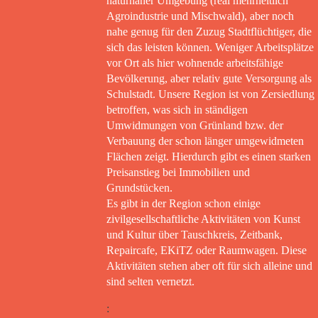
naturnaher Umgebung (real mehrheitlich
Agroindustrie und Mischwald), aber noch
nahe genug für den Zuzug Stadtflüchtiger, die
sich das leisten können. Weniger Arbeitsplätze
vor Ort als hier wohnende arbeitsfähige
Bevölkerung, aber relativ gute Versorgung als
Schulstadt. Unsere Region ist von Zersiedlung
betroffen, was sich in ständigen
Umwidmungen von Grünland bzw. der
Verbauung der schon länger umgewidmeten
Flächen zeigt. Hierdurch gibt es einen starken
Preisanstieg bei Immobilien und
Grundstücken.
Es gibt in der Region schon einige
zivilgesellschaftliche Aktivitäten von Kunst
und Kultur über Tauschkreis, Zeitbank,
Repaircafe, EKiTZ oder Raumwagen. Diese
Aktivitäten stehen aber oft für sich alleine und
sind selten vernetzt.
: