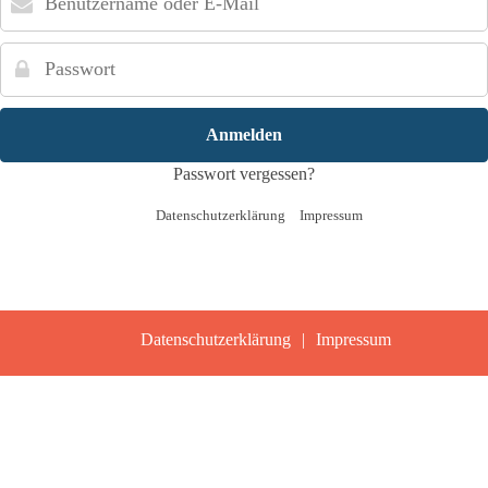
oder
E-
Passwort
Mail
Passwort vergessen?
Datenschutzerklärung
Impressum
Datenschutzerklärung
Impressum