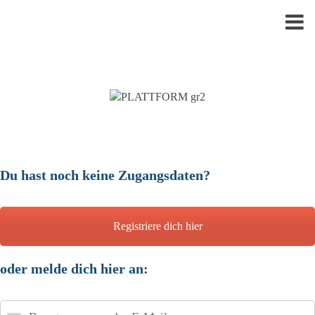
Du hast noch keine Zugangsdaten?
Registriere dich hier
oder melde dich hier an:
Benutzername