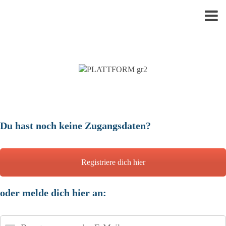
Du hast noch keine Zugangsdaten?
Registriere dich hier
oder melde dich hier an:
Benutzername