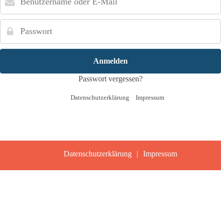
oder
E-
Passwort
Mail
Passwort vergessen?
Datenschutzerklärung
Impressum
Datenschutzerklärung
Impressum