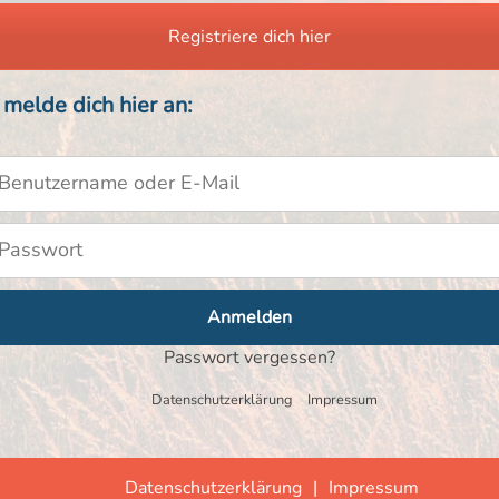
Registriere dich hier
 melde dich hier an:
zername
ort
Passwort vergessen?
Datenschutzerklärung
Impressum
Datenschutzerklärung
Impressum