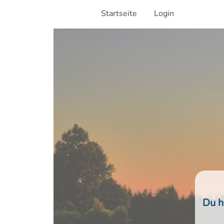
Startseite
Login
Du h