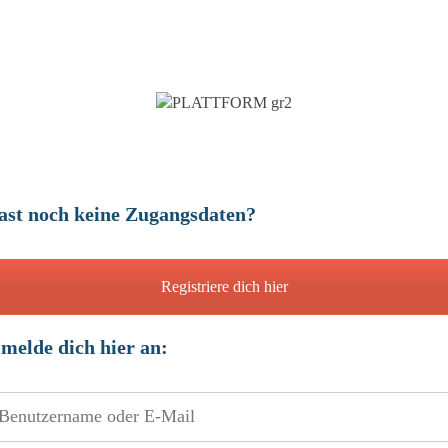
ast noch keine Zugangsdaten?
Registriere dich hier
 melde dich hier an:
zername