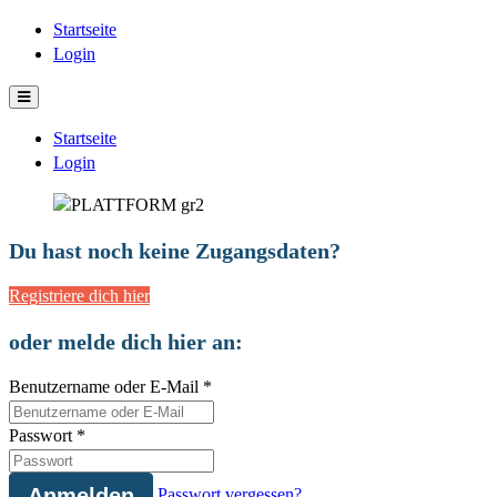
Startseite
Login
Startseite
Login
Du hast noch keine Zugangsdaten?
Registriere dich hier
oder melde dich hier an:
Benutzername oder E-Mail
*
Passwort
*
Passwort vergessen?