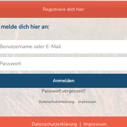
Registriere dich hier
 melde dich hier an:
zername
ort
Passwort vergessen?
Datenschutzerklärung
Impressum
Datenschutzerklärung
Impressum