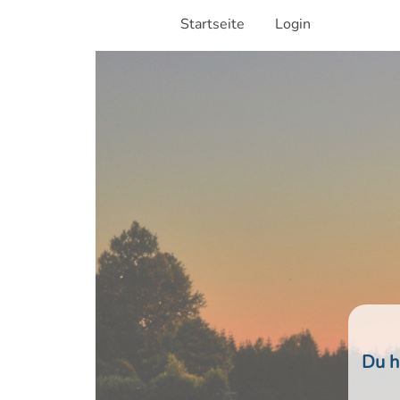
Startseite
Login
Du h