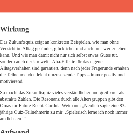
Wirkung
Das Zukunftsquiz zeigt an konkreten Beispielen, wie man ohne
Verzicht im Alltag gesünder, glücklicher und auch preiswerter leben
kann. Und wie man damit nicht nur sich selbst etwas Gutes tut,
sondern auch der Umwelt. Aha-Effekte für das eigene
Alltagsverhalten sind garantiert, denn nach jeder Fragerunde erhalten
die Teilnehmenden leicht umzusetzende Tipps – immer positiv und
motivierend.
So macht das Zukunftsquiz vieles verständlicher und greifbarer als
abstrakte Zahlen. Die Resonanz durch alle Altersgruppen gibt den
Omas for Future Recht. Cordula Weimann: „Neulich sagte eine 83-
jährige Quiz-Teilnehmerin zu mir: ‚Spielerisch lerne ich noch immer
am liebsten.‘“
Aufwand