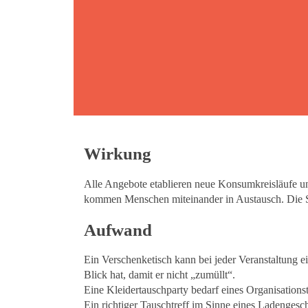
Wirkung
Alle Angebote etablieren neue Konsumkreisläufe un
kommen Menschen miteinander in Austausch. Die Se
Aufwand
Ein Verschenketisch kann bei jeder Veranstaltung e
Blick hat, damit er nicht „zumüllt“.
Eine Kleidertauschparty bedarf eines Organisatio
Ein richtiger Tauschtreff im Sinne eines Ladengesc