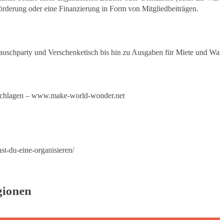
örderung oder eine Finanzierung in Form von Mitgliedbeiträgen.
 Tauschparty und Verschenketisch bis hin zu Ausgaben für Miete und Wa
schlagen –
www.make-world-wonder.net
nst-du-eine-organisieren/
gionen