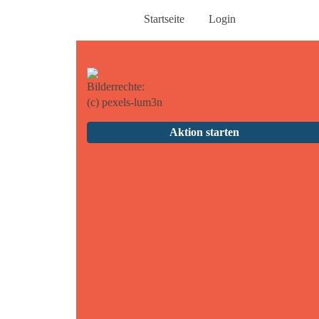
Startseite
Login
Bilderrechte:
(c) pexels-lum3n
Aktion starten