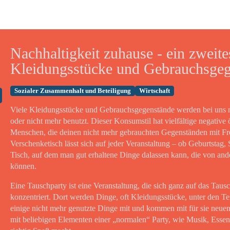
Nachhaltigkeit zuhause - ein zweite
Kleidungsstücke und Gebrauchsgeg
Sozialer Zusammenhalt und Beteiligung
Wirtschaft
Viele Kleidungsstücke und Gebrauchsgegenstände werden bei uns
oder nicht mehr benutzt. Dieser Konsumstil hat vielfältige negative 
Menschen, die deinen nicht mehr gebrauchten Gegenständen mit Fr
Verschenketisch lässt sich auf jeder Veranstaltung – ob Geburtstag,
Tisch, auf dem man gut erhaltene Dinge dalassen kann, die von 
können.
Eine Tauschparty ist eine Veranstaltung, die sich ganz auf das Ta
konzentriert. Dort werden Dinge, oft Kleidungsstücke, unter den T
einige nicht mehr genutzte Dinge mit und kommen mit für sie neuen
mit beliebigen Elementen einer „normalen“ Party, wie Musik, Esse