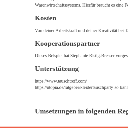
Warenwirtschaftssystems. Hierfür braucht es eine F
Kosten
Von deiner Arbeitskraft und deiner Kreativität bei
Kooperationspartner
Dieses Beispiel hat Stephanie Ristig-Bresser vorge
Unterstützung
https://www.tauschtreff.com/
https://utopia.de/ratgeber/kleidertauschparty-so-kan
Umsetzungen in folgenden Re