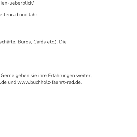
ien-ueberblick/
.
stenrad und Jahr.
chäfte, Büros, Cafés etc.). Die
. Gerne geben sie ihre Erfahrungen weiter,
.de
und
www.buchholz-faehrt-rad.de.