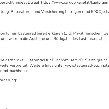
bersicht findest Du auf
https://www.cargobike.jetzt/kaufpraem
rtung, Reparaturen und Versicherung betragen rund 500€ je La
ion für ein Lastenrad bereit erklären (z. B. Privatmenschen, Ges
 und wickeln die Ausleihe und Rückgabe des Lastenrads ab.
 „Heidschnucke – Lastenrad für Buchholz“ seit 2019 erfolgreich
weiterverbreitet. Weitere Infos unter
www.lastenrad-buchholz
enrad-buchholz.de
Förderung: