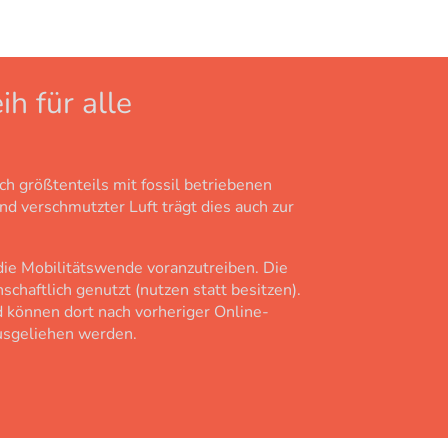
ih für alle
 größtenteils mit fossil betriebenen
d verschmutzter Luft trägt dies auch zur
 die Mobilitätswende voranzutreiben. Die
haftlich genutzt (nutzen statt besitzen).
nd können dort nach vorheriger Online-
ausgeliehen werden.