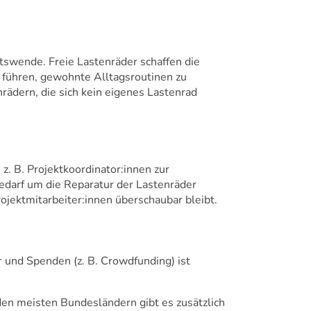
ätswende. Freie Lastenräder schaffen die
u führen, gewohnte Alltagsroutinen zu
ädern, die sich kein eigenes Lastenrad
. B. Projektkoordinator:innen zur
edarf um die Reparatur der Lastenräder
ojektmitarbeiter:innen überschaubar bleibt.
 und Spenden (z. B. Crowdfunding) ist
 den meisten Bundesländern gibt es zusätzlich