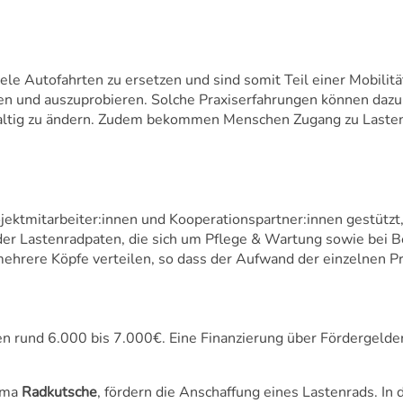
iele Autofahrten zu ersetzen und sind somit Teil einer Mobilit
tzen und auszuprobieren. Solche Praxiserfahrungen können daz
altig zu ändern. Zudem bekommen Menschen Zugang zu Lastenr
ktmitarbeiter:innen und Kooperationspartner:innen gestützt, z
er Lastenradpaten, die sich um Pflege & Wartung sowie bei B
ehrere Köpfe verteilen, so dass der Aufwand der einzelnen Pr
n rund 6.000 bis 7.000€. Eine Finanzierung über Fördergelder
irma
Radkutsche
, fördern die Anschaffung eines Lastenrads. In