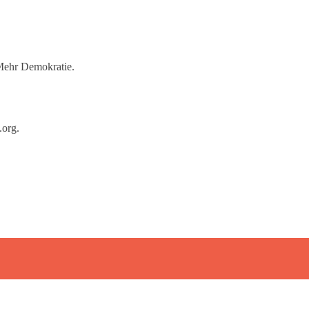
Mehr Demokratie.
.org
.