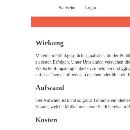
Startseite
Login
Wirkung
Mit einem Politikgespräch signalisierst du der Pol
zu ersten Erfolgen. Unter Umständen versuchen die s
Wertschöpfungsmöglichkeiten zu betonen und ggfs. w
auf das Thema aufmerksam machen oder über ein Bü
Aufwand
Der Aufwand ist nicht so groß: Trommle ein kleines
Voraus, welche Maßnahmen eure Stadt bereits im Bere
Kosten