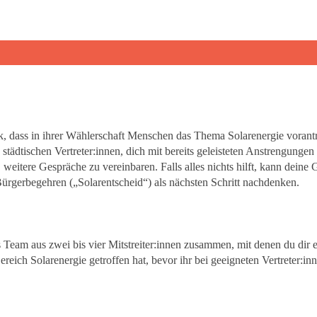
itik, dass in ihrer Wählerschaft Menschen das Thema Solarenergie voran
tädtischen Vertreter:innen, dich mit bereits geleisteten Anstrengungen a
eitere Gespräche zu vereinbaren. Falls alles nichts hilft, kann deine 
rgerbegehren („Solarentscheid“) als nächsten Schritt nachdenken.
 Team aus zwei bis vier Mitstreiter:innen zusammen, mit denen du dir 
ich Solarenergie getroffen hat, bevor ihr bei geeigneten Vertreter:inn