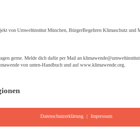
ojekt von Umweltinstitut München, BürgerBegehren Klimaschutz und 
ragen gerne. Melde dich dafür per Mail an
klimawende@umweltinstitut
Klimawende von unten-Handbuch und auf
www.klimawende.org
.
gionen
Datenschutzerklärung
Impressum