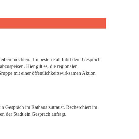
treiben möchten. Im besten Fall führt dein Gespräch
bzuspeisen. Hier gilt es, die regionalen
Gruppe mit einer öffentlichkeitswirksamen Aktion
ein Gespräch im Rathaus zutraust. Recherchiert im
en der Stadt ein Gespräch anfragt.