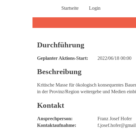
Startseite
Login
Durchführung
Geplanter Aktions-Start:
2022/06/18 00:00
Beschreibung
Kritische Masse für ökologisch konsequentes Bauen
in der Provinz/Region weitergebe und Medien einbi
Kontakt
Ansprechperson:
Franz Josef Hofer
Kontaktaufnahme:
f.josef.hofer@gmai