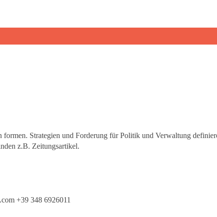
 formen. Strategien und Forderung für Politik und Verwaltung definier
nden z.B. Zeitungsartikel.
l.com +39 348 6926011